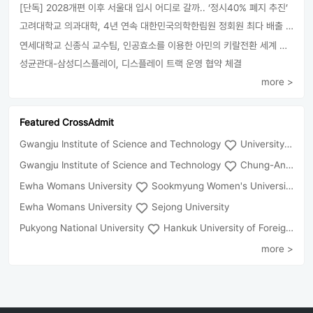
[단독] 2028개편 이후 서울대 입시 어디로 갈까.. ‘정시40% 폐지 추진’
고려대학교 의과대학, 4년 연속 대한민국의학한림원 정회원 최다 배출 外
연세대학교 신종식 교수팀, 인공효소를 이용한 아민의 키랄전환 세계 최초로 성공
성균관대-삼성디스플레이, 디스플레이 트랙 운영 협약 체결
more >
Featured CrossAdmit
Gwangju Institute of Science and Technology
University of Seoul
Gwangju Institute of Science and Technology
Chung-Ang University
Ewha Womans University
Sookmyung Women's University
Ewha Womans University
Sejong University
Pukyong National University
Hankuk University of Foreign Studies(Global Campus
more >