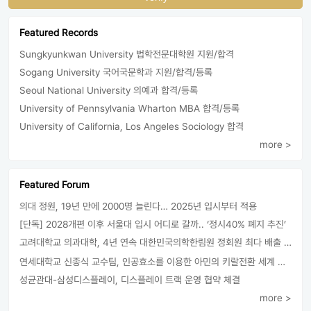
Featured Records
Sungkyunkwan University 법학전문대학원 지원/합격
Sogang University 국어국문학과 지원/합격/등록
Seoul National University 의예과 합격/등록
University of Pennsylvania Wharton MBA 합격/등록
University of California, Los Angeles Sociology 합격
more >
Featured Forum
의대 정원, 19년 만에 2000명 늘린다… 2025년 입시부터 적용
[단독] 2028개편 이후 서울대 입시 어디로 갈까.. ‘정시40% 폐지 추진’
고려대학교 의과대학, 4년 연속 대한민국의학한림원 정회원 최다 배출 外
연세대학교 신종식 교수팀, 인공효소를 이용한 아민의 키랄전환 세계 최초로 성공
성균관대-삼성디스플레이, 디스플레이 트랙 운영 협약 체결
more >