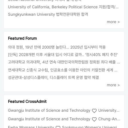
University of California, Berkeley Political Science 지원/합격/등록
Sungkyunkwan University 법학전문대학원 합격
more >
Featured Forum
의대 정원, 19년 만에 2000명 늘린다… 2025년 입시부터 적용
[단독] 2028개편 이후 서울대 입시 어디로 갈까.. ‘정시40% 폐지 추진’
고려대학교 의과대학, 4년 연속 대한민국의학한림원 정회원 최다 배출 外
연세대학교 신종식 교수팀, 인공효소를 이용한 아민의 키랄전환 세계 최초로 성공
성균관대-삼성디스플레이, 디스플레이 트랙 운영 협약 체결
more >
Featured CrossAdmit
Gwangju Institute of Science and Technology
University of Seoul
Gwangju Institute of Science and Technology
Chung-Ang University
Ewha Womans University
Sookmyung Women's University