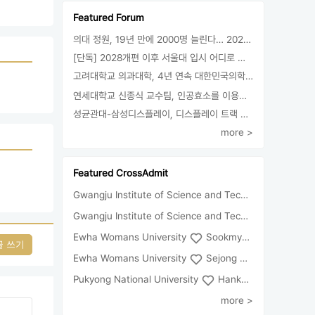
Featured Forum
의대 정원, 19년 만에 2000명 늘린다… 2025년 입시부터 적용
[단독] 2028개편 이후 서울대 입시 어디로 갈까.. ‘정시40% 폐지 추진’
고려대학교 의과대학, 4년 연속 대한민국의학한림원 정회원 최다 배출 外
연세대학교 신종식 교수팀, 인공효소를 이용한 아민의 키랄전환 세계 최초로 성공
성균관대-삼성디스플레이, 디스플레이 트랙 운영 협약 체결
more >
Featured CrossAdmit
Gwangju Institute of Science and Technology
Univ
Gwangju Institute of Science and Technology
Chun
Ewha Womans University
Sookmyung Women's University
글 쓰기
Ewha Womans University
Sejong University
Pukyong National University
Hankuk University of Foreign Studies(Global Campus
more >