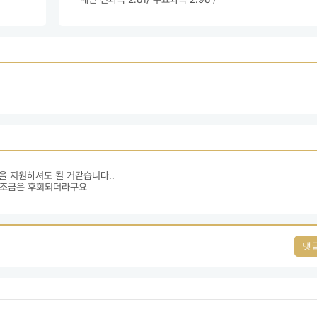
 지원하셔도 될 거같습니다..

까 조금은 후회되더라구요
댓