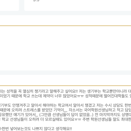
저는 성적을 꼭 열심히 챙기라고 말해주고 싶어요!! 저는 생기부는 학교뿐만아니라 
었기 때문에 학교 쓰는데 제약이 너무 많았어요ㅠㅠ 성적때문에 떨어진대학들도 있고
생기부도 안챙겨주고 알아서 해야하는 학교여서 알아서 챙겼고 저는 수시 상담도 한
님때문에 오히려 스트레스를 받았던 기억이,,, 자소서는 국어학원선생님하고 적고 담
유했던 얘기가 있어서,, (그만큼 선생님들이 답이 없었음..) 전 마지막까지도 상명대
 학교 선생님들이 오히려 더 모르실때도 있어요ㅠㅠ 주변 학원선생님들 말도 최대한
수한번 넣어보는것도 나쁘지 않다고 생각해요!!