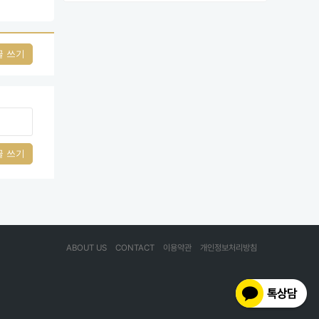
글 쓰기
글 쓰기
ABOUT US
CONTACT
이용약관
개인정보처리방침