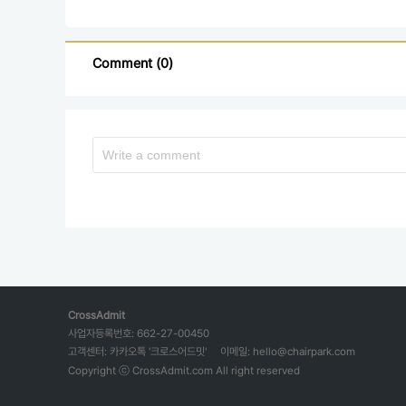
Comment (0)
CrossAdmit
사업자등록번호: 662-27-00450
고객센터: 카카오톡 '크로스어드밋'
이메일: hello@chairpark.com
Copyright ⓒ CrossAdmit.com All right reserved