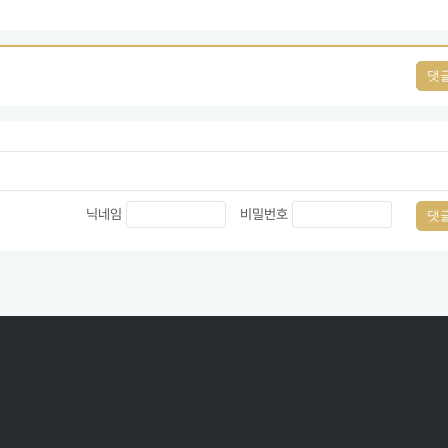
댓
닉네임
비밀번호
댓