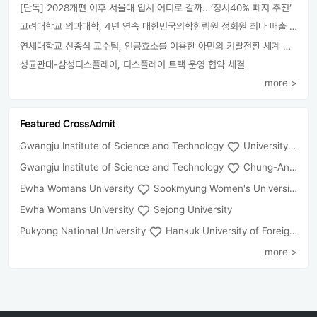
[단독] 2028개편 이후 서울대 입시 어디로 갈까.. ‘정시40% 폐지 추진’
고려대학교 의과대학, 4년 연속 대한민국의학한림원 정회원 최다 배출 外
연세대학교 신종식 교수팀, 인공효소를 이용한 아민의 키랄전환 세계 최초로 성공
성균관대-삼성디스플레이, 디스플레이 트랙 운영 협약 체결
more >
Featured CrossAdmit
Gwangju Institute of Science and Technology
University of Seoul
Gwangju Institute of Science and Technology
Chung-Ang University
Ewha Womans University
Sookmyung Women's University
Ewha Womans University
Sejong University
Pukyong National University
Hankuk University of Foreign Studies(Global Campus
more >