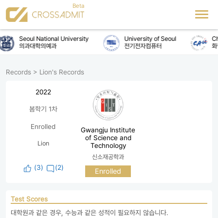
Seoul National University
University of Seoul
Ch
의과대학의예과
전기전자컴퓨터
화
Records
>
Lion's Records
2022
봄학기 1차
Enrolled
Gwangju Institute
of Science and
Lion
Technology
신소재공학과
(
3
)
(2)
Enrolled
Test Scores
대학원과 같은 경우, 수능과 같은 성적이 필요하지 않습니다.