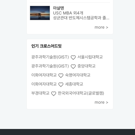
마샬맨
USC MBA 외4개
성균관대 반도체시스템공학과 졸업 후 미국 MBA 졸업하였습니다.
more >
인기 크로스어드밋
광주과학기술원(GIST)
서울시립대학교
광주과학기술원(GIST)
중앙대학교
이화여자대학교
숙명여자대학교
이화여자대학교
세종대학교
부경대학교
한국외국어대학교(글로벌캠)
more >