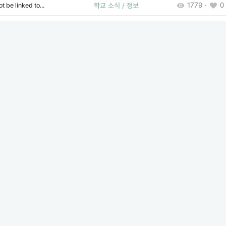
1779 ·
0 
t be linked to...
학교 소식 / 정보