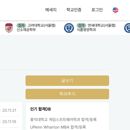
메세지
학교인증
로그인
고려대학교(서울캠)
연세대학교(서울캠)
합격
합격
신소재공학부
식품영양학과
글쓰기
학과추가
인기 합격DB
· 20.11.21
홍익대학교 게임스프트웨어학과 합격/등록
· 20.11.19
UPenn Wharton MBA 합격/등록