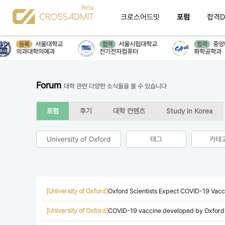
크로스어드밋
포럼
합격D
서울대학교
서울시립대학교
중앙
등록
합격
합격
의과대학의예과
전기전자컴퓨터
화학공학과
Forum
대학 관련 다양한 소식들을 볼 수 있습니다
포럼
후기
대학 컨텐츠
Study in Korea
University of Oxford
태그
카테
[University of Oxford]
Oxford Scientists Expect COVID-19 Vacci
[University of Oxford]
COVID-19 vaccine developed by Oxford U