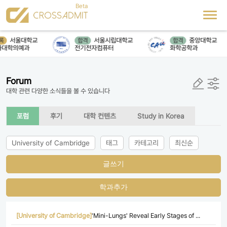
서울대학교
서울시립대학교
중앙대학교
록
합격
합격
대학의예과
전기전자컴퓨터
화학공학과
Forum
대학 관련 다양한 소식들을 볼 수 있습니다
포럼
후기
대학 컨텐츠
Study in Korea
University of Cambridge
태그
카테고리
최신순
글쓰기
학과추가
[University of Cambridge]
'Mini-Lungs' Reveal Early Stages of ...