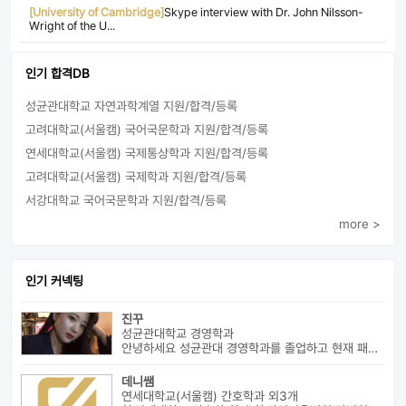
[University of Cambridge]
Skype interview with Dr. John Nilsson-
Wright of the U...
인기 합격DB
성균관대학교 자연과학계열 지원/합격/등록
고려대학교(서울캠) 국어국문학과 지원/합격/등록
연세대학교(서울캠) 국제통상학과 지원/합격/등록
고려대학교(서울캠) 국제학과 지원/합격/등록
서강대학교 국어국문학과 지원/합격/등록
more >
인기 커넥팅
진꾸
성균관대학교 경영학과
안녕하세요 성균관대 경영학과를 졸업하고 현재 패션 회사 기획자로 있습니...
데니쌤
연세대학교(서울캠) 간호학과 외3개