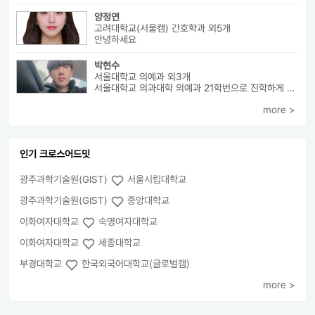
양정연
고려대학교(서울캠) 간호학과 외5개
안녕하세요
박현수
서울대학교 의예과 외3개
서울대학교 의과대학 의예과 21학번으로 진학하게 될 박현수라고 합니다~
more >
인기 크로스어드밋
광주과학기술원(GIST)
서울시립대학교
광주과학기술원(GIST)
중앙대학교
이화여자대학교
숙명여자대학교
이화여자대학교
세종대학교
부경대학교
한국외국어대학교(글로벌캠)
more >