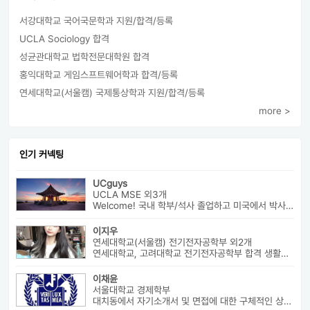
서강대학교 국어국문학과 지원/합격/등록
UCLA Sociology 합격
성균관대학교 법학전문대학원 합격
홍익대학교 게임스프트웨어학과 합격/등록
연세대학교(서울캠) 국제통상학과 지원/합격/등록
more >
인기 커넥팅
UCguys
UCLA MSE 외3개
Welcome! 국내 학부/석사 졸업하고 미국에서 박사과정 재학중입니다. ...
이지우
연세대학교(서울캠) 전기전자공학부 외2개
연세대학교, 고려대학교 전기전자공학부 합격 생활기록부, 내신, 활동 등...
이채윤
서울대학교 경제학부
대치동에서 자기소개서 및 면접에 대한 구체적인 상담 진행하고 있습니다....