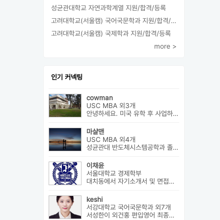
성균관대학교 자연과학계열 지원/합격/등록
고려대학교(서울캠) 국어국문학과 지원/합격/등록
고려대학교(서울캠) 국제학과 지원/합격/등록
more >
인기 커넥팅
cowman
USC MBA 외3개
안녕하세요. 미국 유학 후 사업하고 있습니다. 미국 유학 관련 전반...
마샬맨
USC MBA 외4개
성균관대 반도체시스템공학과 졸업 후 미국 MBA 졸업하였습니다.
이채윤
서울대학교 경제학부
대치동에서 자기소개서 및 면접에 대한 구체적인 상담 진행하고 있습니다....
keshi
서강대학교 국어국문학과 외7개
서성한이 외건홍 편입영어 최종합격 다관왕