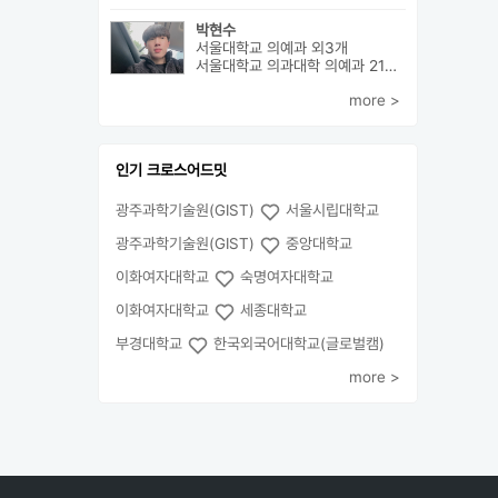
박현수
서울대학교 의예과 외3개
서울대학교 의과대학 의예과 21학번으로 진학하게 될 박현수라고 합니다~
more >
인기 크로스어드밋
광주과학기술원(GIST)
서울시립대학교
광주과학기술원(GIST)
중앙대학교
이화여자대학교
숙명여자대학교
이화여자대학교
세종대학교
부경대학교
한국외국어대학교(글로벌캠)
more >