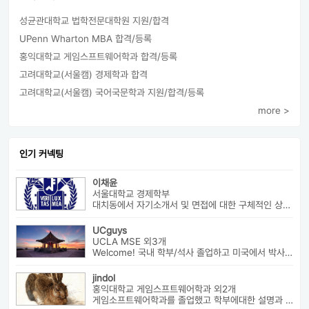
성균관대학교 법학전문대학원 지원/합격
UPenn Wharton MBA 합격/등록
홍익대학교 게임스프트웨어학과 합격/등록
고려대학교(서울캠) 경제학과 합격
고려대학교(서울캠) 국어국문학과 지원/합격/등록
more >
인기 커넥팅
이채윤
서울대학교 경제학부
대치동에서 자기소개서 및 면접에 대한 구체적인 상담 진행하고 있습니다....
UCguys
UCLA MSE 외3개
Welcome! 국내 학부/석사 졸업하고 미국에서 박사과정 재학중입니다. ...
jindol
홍익대학교 게임스프트웨어학과 외2개
게임소프트웨어학과를 졸업했고 학부에대한 설명과 진로에대해서 알려드릴수 ...