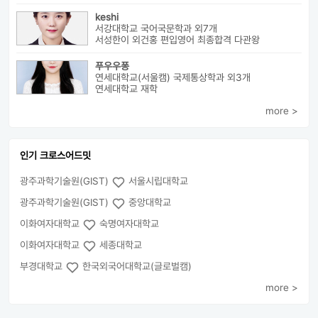
keshi
서강대학교 국어국문학과 외7개
서성한이 외건홍 편입영어 최종합격 다관왕
푸우우퐁
연세대학교(서울캠) 국제통상학과 외3개
연세대학교 재학
more >
인기 크로스어드밋
광주과학기술원(GIST)
서울시립대학교
광주과학기술원(GIST)
중앙대학교
이화여자대학교
숙명여자대학교
이화여자대학교
세종대학교
부경대학교
한국외국어대학교(글로벌캠)
more >