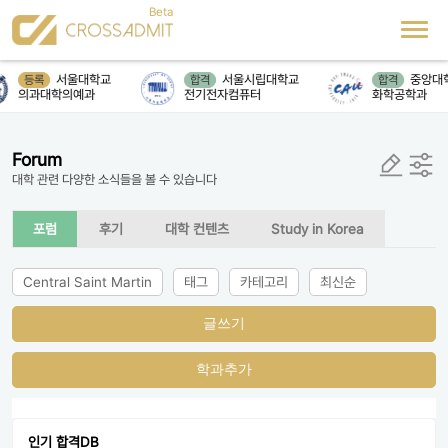
서울대학교
서울시립대학교
중앙대
등록
합격
합격
의과대학의예과
전기전자컴퓨터
화학공학과
Forum
대학 관련 다양한 소식들을 볼 수 있습니다
포럼
후기
대학 컨텐츠
Study in Korea
Central Saint Martin
태그
카테고리
최신순
글쓰기
학과추가
인기 합격DB