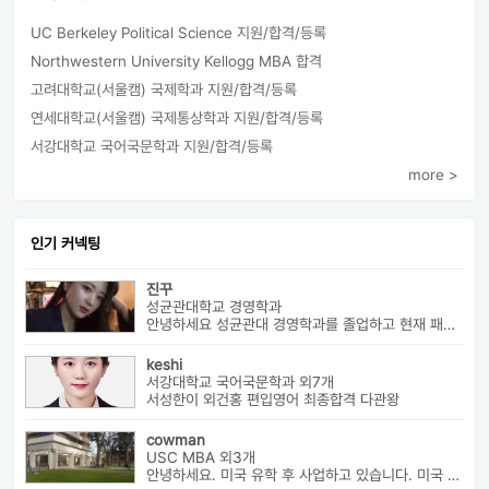
UC Berkeley Political Science 지원/합격/등록
Northwestern University Kellogg MBA 합격
고려대학교(서울캠) 국제학과 지원/합격/등록
연세대학교(서울캠) 국제통상학과 지원/합격/등록
서강대학교 국어국문학과 지원/합격/등록
more >
인기 커넥팅
진꾸
성균관대학교 경영학과
안녕하세요 성균관대 경영학과를 졸업하고 현재 패션 회사 기획자로 있습니...
keshi
서강대학교 국어국문학과 외7개
서성한이 외건홍 편입영어 최종합격 다관왕
cowman
USC MBA 외3개
안녕하세요. 미국 유학 후 사업하고 있습니다. 미국 유학 관련 전반...