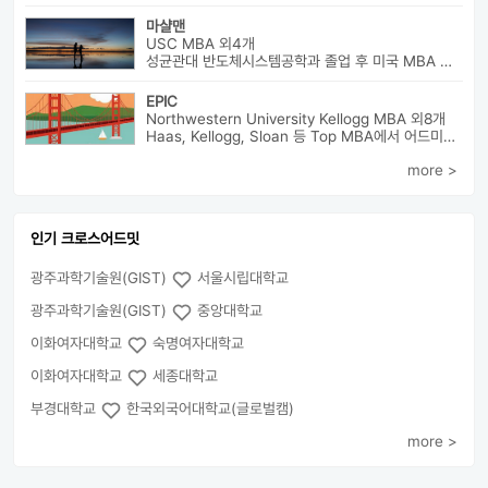
마샬맨
USC MBA 외4개
성균관대 반도체시스템공학과 졸업 후 미국 MBA 졸업하였습니다.
EPIC
Northwestern University Kellogg MBA 외8개
Haas, Kellogg, Sloan 등 Top MBA에서 어드미션을 받았으며 21년 가을...
more >
인기 크로스어드밋
광주과학기술원(GIST)
서울시립대학교
광주과학기술원(GIST)
중앙대학교
이화여자대학교
숙명여자대학교
이화여자대학교
세종대학교
부경대학교
한국외국어대학교(글로벌캠)
more >