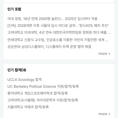
인기 포럼
의대 정원, 19년 만에 2000명 늘린다… 2025년 입시부터 적용
[단독] 2028개편 이후 서울대 입시 어디로 갈까.. ‘정시40% 폐지 추진’
고려대학교 의과대학, 4년 연속 대한민국의학한림원 정회원 최다 배출 外
연세대학교 신종식 교수팀, 인공효소를 이용한 아민의 키랄전환 세계 최초로 성공
성균관대-삼성디스플레이, 디스플레이 트랙 운영 협약 체결
more >
인기 합격DB
UCLA Sociology 합격
UC Berkeley Political Science 지원/합격/등록
홍익대학교 게임스프트웨어학과 합격/등록
고려대학교(서울캠) 국어국문학과 지원/합격/등록
서울대학교 의예과 합격/등록
more >