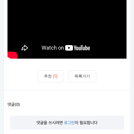
추천
[0]
목록가기
댓글(0)
댓글을 쓰시려면
로그인
이 필요합니다