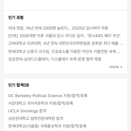
인기 포럼
의대 정원, 19년 만에 2000명 늘린다… 2025년 입시부터 적용
[단독] 2028개편 이후 서울대 입시 어디로 갈까.. ‘정시40% 폐지 추진’
고려대학교 의과대학, 4년 연속 대한민국의학한림원 정회원 최다 배출 外
연세대학교 신종식 교수팀, 인공효소를 이용한 아민의 키랄전환 세계 최초로 성공
성균관대-삼성디스플레이, 디스플레이 트랙 운영 협약 체결
more >
인기 합격DB
UC Berkeley Political Science 지원/합격/등록
서강대학교 국어국문학과 지원/합격/등록
UCLA Sociology 합격
성균관대학교 법학전문대학원 합격
연세대학교(서울캠) 국제통상학과 지원/합격/등록