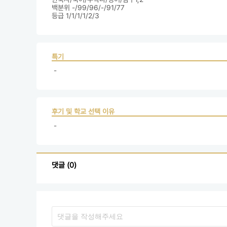
백분위 -/99/96/-/91/77

등급 1/1/1/1/2/3
특기
 - 
후기 및 학교 선택 이유
 - 
댓글 (0)