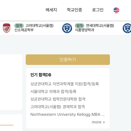
메세지
학교인증
로그인
고려대학교(서울캠)
연세대학교(서울캠)
합격
합격
신소재공학부
식품영양학과
인증하기
인기 합격DB
성균관대학교 자연과학계열 지원/합격/등록
서울대학교 의예과 합격/등록
성균관대학교 법학전문대학원 합격
고려대학교(서울캠) 경제학과 합격
Northwestern University Kellogg MBA 합격
more >