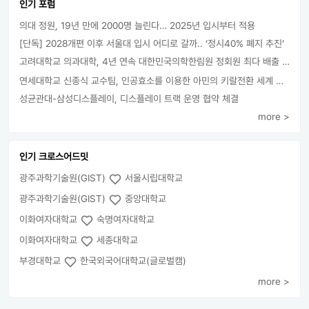
인기 포럼
의대 정원, 19년 만에 2000명 늘린다… 2025년 입시부터 적용
[단독] 2028개편 이후 서울대 입시 어디로 갈까.. ‘정시40% 폐지 추진’
고려대학교 의과대학, 4년 연속 대한민국의학한림원 정회원 최다 배출 外
연세대학교 신종식 교수팀, 인공효소를 이용한 아민의 키랄전환 세계 최초로 성공
성균관대-삼성디스플레이, 디스플레이 트랙 운영 협약 체결
more >
인기 크로스어드밋
광주과학기술원(GIST)
서울시립대학교
광주과학기술원(GIST)
중앙대학교
이화여자대학교
숙명여자대학교
이화여자대학교
세종대학교
부경대학교
한국외국어대학교(글로벌캠)
more >