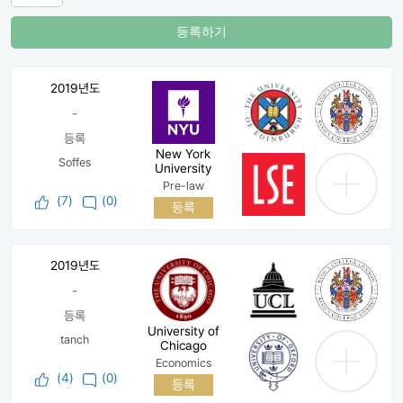
등록하기
2019년도
-
등록
New York
Soffes
University
Pre-law
(
7
)
(0)
등록
2019년도
-
등록
University of
tanch
Chicago
Economics
(
4
)
(0)
등록