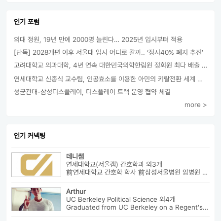
인기 포럼
의대 정원, 19년 만에 2000명 늘린다… 2025년 입시부터 적용
[단독] 2028개편 이후 서울대 입시 어디로 갈까.. ‘정시40% 폐지 추진’
고려대학교 의과대학, 4년 연속 대한민국의학한림원 정회원 최다 배출 外
연세대학교 신종식 교수팀, 인공효소를 이용한 아민의 키랄전환 세계 최초로 성공
성균관대-삼성디스플레이, 디스플레이 트랙 운영 협약 체결
more >
인기 커넥팅
데니쌤
연세대학교(서울캠) 간호학과 외3개
前연세대학교 간호학 학사 前삼성서울병원 암병원 수술실 RN 前대치동...
Arthur
UC Berkeley Political Science 외4개
Graduated from UC Berkeley on a Regent's Scholarship. Af...