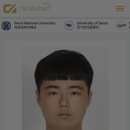
Seoul National University
University of Seoul
C
의과대학의예과
전기전자컴퓨터
화