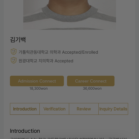
김기백
가톨릭관동대학교 의학과 Accepted/Enrolled
원광대학교 치의학과 Accepted
Admission Connect
Career Connect
18,300won
36,600won
Introduction
Verification
Review
Inquiry Details
Introduction