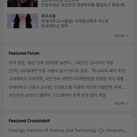
성균관대학교 경영학과
안녕하세요 성균관대 경영학과를 졸업하고 현재 패션 회사 기획자로 있습니...
푸우우퐁
연세대학교(서울캠) 국제통상학과 외3개
연세대학교 재학
more >
Featured Forum
의대 정원, 19년 만에 2000명 늘린다… 2025년 입시부터 적용
[단독] 2028개편 이후 서울대 입시 어디로 갈까.. ‘정시40% 폐지 추진’
고려대학교 의과대학, 4년 연속 대한민국의학한림원 정회원 최다 배출 外
연세대학교 신종식 교수팀, 인공효소를 이용한 아민의 키랄전환 세계 최초로 성공
성균관대-삼성디스플레이, 디스플레이 트랙 운영 협약 체결
more >
Featured CrossAdmit
Gwangju Institute of Science and Technology
University of Seoul