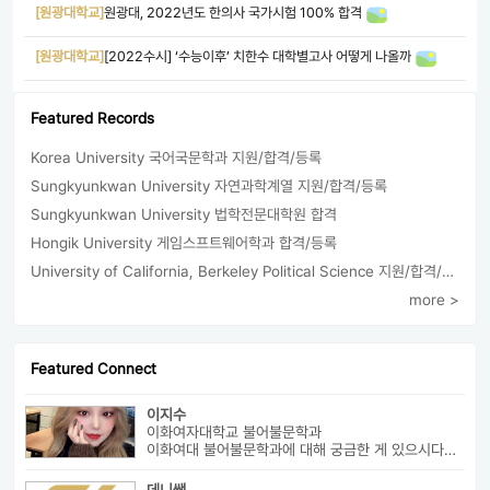
[원광대학교]
원광대, 2022년도 한의사 국가시험 100% 합격
[원광대학교]
[2022수시] ‘수능이후’ 치한수 대학별고사 어떻게 나올까
Featured Records
Korea University 국어국문학과 지원/합격/등록
Sungkyunkwan University 자연과학계열 지원/합격/등록
Sungkyunkwan University 법학전문대학원 합격
Hongik University 게임스프트웨어학과 합격/등록
University of California, Berkeley Political Science 지원/합격/등록
more >
Featured Connect
이지수
이화여자대학교 불어불문학과
이화여대 불어불문학과에 대해 궁금한 게 있으시다면 번호로 연락 바랍니다...