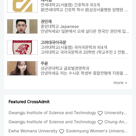
데니쌤
연세대학교(서울캠) 간호학과 외3개
前연세대학교 간호학 학사 前삼성서울병원 암병원 수술실 RN 前대치동...
권민재
중앙대학교 Japanese
안녕허세요! 일본에서 오래 살다온 한국인 권민재 입니다. 16년간 설고...
고려대국어국문
고려대학교(서울캠) 국어국문학과 외4개
고려대학교 국어국문학과 20학번 (학교추천 2 전형, 최초합) 성균관대...
주윤
성균관대학교 글로벌경영학과
안녕하세요 저는 수시로 학생부 종합전형에 지원을 해 성균관 대학교 글로...
more >
Featured CrossAdmit
Gwangju Institute of Science and Technology
University of Seoul
Gwangju Institute of Science and Technology
Chung-Ang University
Ewha Womans University
Sookmyung Women's University