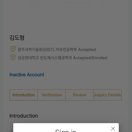
김도형
광주과학기술원(GIST) 자유전공학부 Accepted
성균관대학교 반도체시스템공학과 Accepted/Enrolled
Inactive Account
Introduction
Verification
Review
Inquiry Details
Introduction