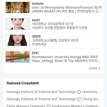
kwleekr
Univ. of Pennsylvania Wharton(Finance) 외2개
UPENN WHARTON 학부 졸업 / 전략컨설팅사 근무 / HBS MBA 재학 중 ...
keshi
서강대학교 국어국문학과 외7개
서성한이 외건홍 편입영어 최종합격 다관왕
양정연
고려대학교(서울캠) 간호학과 외5개
안녕하세요
EPIC
Northwestern University Kellogg MBA 외8개
Haas, Kellogg, Sloan 등 Top MBA에서 어드미션을 받았으며 21년 가을...
more >
Featured CrossAdmit
Gwangju Institute of Science and Technology
University of Seoul
Gwangju Institute of Science and Technology
Chung-Ang University
Ewha Womans University
Sookmyung Women's University