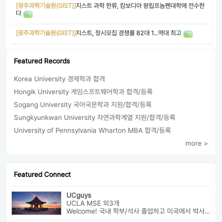
[광주과학기술원(GIST)]
지스트 과학 한류, 캄보디아 왕립프놈펜대학에 전수한
다
[광주과학기술원(GIST)]
지스트, 정시모집 경쟁률 82대 1...역대 최고
Featured Records
Korea University 경제학과 합격
Hongik University 게임스프트웨어학과 합격/등록
Sogang University 국어국문학과 지원/합격/등록
Sungkyunkwan University 자연과학계열 지원/합격/등록
University of Pennsylvania Wharton MBA 합격/등록
more >
Featured Connect
UCguys
UCLA MSE 외3개
Welcome! 국내 학부/석사 졸업하고 미국에서 박사과정 재학중입니다. ...