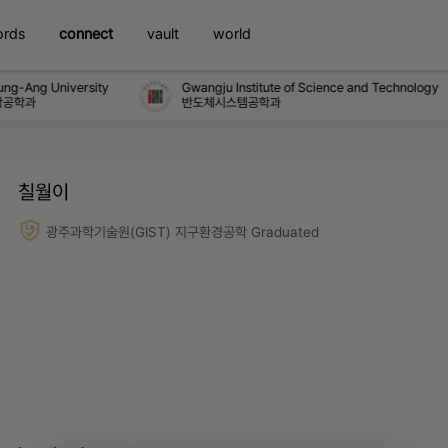
ords
connect
vault
world
g-Ang University
Gwangju Institute of Science and Technology
공학과
반도체시스템공학과
칠월이
광주과학기술원(GIST) 지구환경공학 Graduated