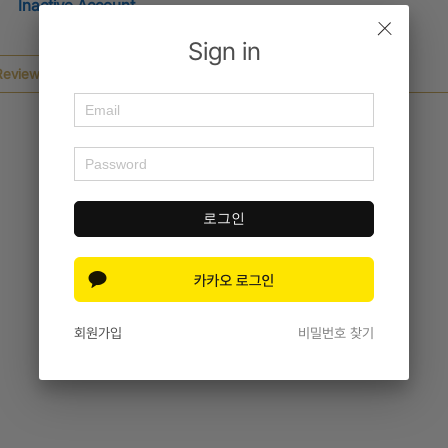
Inactive Account
Sign in
Review
Inquiry Details
로그인
회원가입
비밀번호 찾기