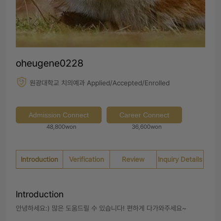
oheugene0228
원광대학교 치의예과 Applied/Accepted/Enrolled
Admission Connect
Career Connect
48,800won
36,600won
Introduction
Verification
Review
Inquiry Details
Introduction
안녕하세요:) 많은 도움드릴 수 있습니다! 편하게 다가와주세요~