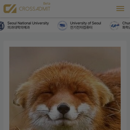
Seoul National University
University of Seoul
Chung
의과대학의예과
전기전자컴퓨터
화학공