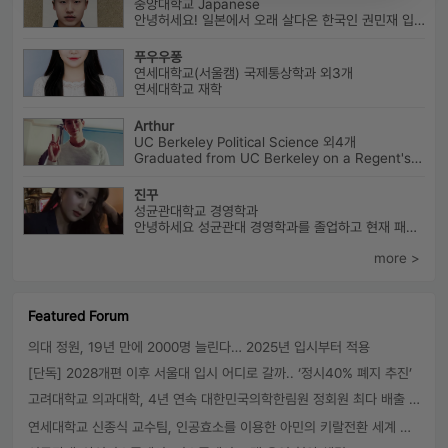
중앙대학교 Japanese
안녕허세요! 일본에서 오래 살다온 한국인 권민재 입니다. 16년간 설고...
푸우우퐁
연세대학교(서울캠) 국제통상학과 외3개
연세대학교 재학
Arthur
UC Berkeley Political Science 외4개
Graduated from UC Berkeley on a Regent's Scholarship. Af...
진꾸
성균관대학교 경영학과
안녕하세요 성균관대 경영학과를 졸업하고 현재 패션 회사 기획자로 있습니...
more >
Featured Forum
의대 정원, 19년 만에 2000명 늘린다… 2025년 입시부터 적용
[단독] 2028개편 이후 서울대 입시 어디로 갈까.. ‘정시40% 폐지 추진’
고려대학교 의과대학, 4년 연속 대한민국의학한림원 정회원 최다 배출 外
연세대학교 신종식 교수팀, 인공효소를 이용한 아민의 키랄전환 세계 최초로 성공