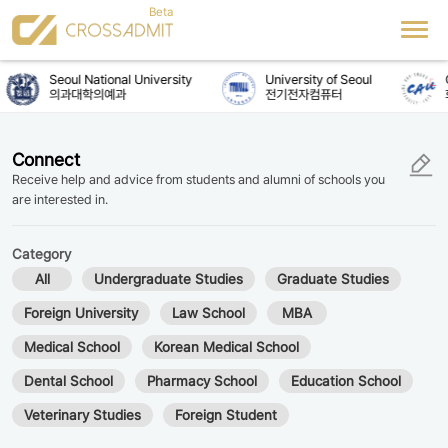
Seoul National University
University of Seoul
C
의과대학의예과
전기전자컴퓨터
Connect
Receive help and advice from students and alumni of schools you
are interested in.
Category
All
Undergraduate Studies
Graduate Studies
Foreign University
Law School
MBA
Medical School
Korean Medical School
Dental School
Pharmacy School
Education School
Veterinary Studies
Foreign Student