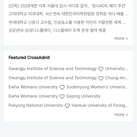
[단독] 2028개편 이후 서울대 입시 어디로 갈까.. ‘정시40% 폐지 추진’
고려대학교 의과대학, 4년 연속 대한민국의학한림원 정회원 최다 배출 外
연세대학교 신종식 교수팀, 인공효소를 이용한 아민의 키랄전환 세계 최초로 성공
성균관대-삼성디스플레이, 디스플레이 트랙 운영 협약 체결
more >
Featured CrossAdmit
Gwangju Institute of Science and Technology
University of Seoul
Gwangju Institute of Science and Technology
Chung-Ang University
Ewha Womans University
Sookmyung Women's University
Ewha Womans University
Sejong University
Pukyong National University
Hankuk University of Foreign Studies(Global Campus
more >