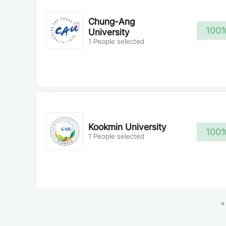
Chung-Ang
100
University
1 People selected
Kookmin University
100
1 People selected
«