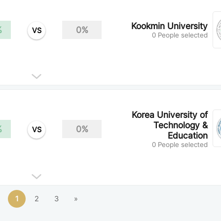
Kookmin University
%
0%
VS
0 People selected
Korea University of
Technology &
%
0%
VS
Education
0 People selected
1
2
3
»