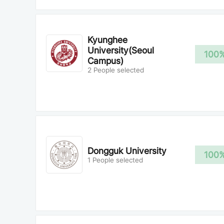
Kyunghee
University(Seoul
100
Campus)
2 People selected
Dongguk University
100
1 People selected