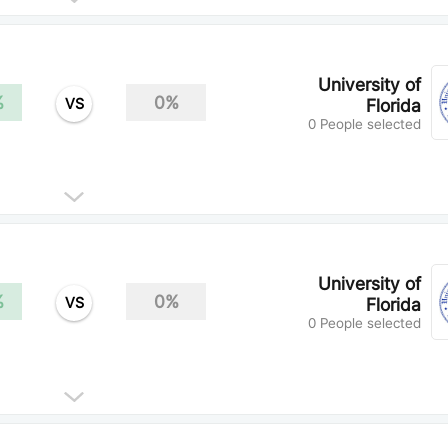
University of
%
0%
VS
Florida
0 People selected
University of
%
0%
VS
Florida
0 People selected