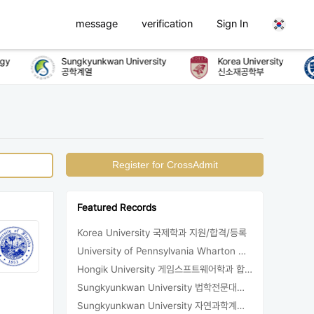
message
verification
Sign In
y
Sungkyunkwan University
Korea University
공학계열
신소재공학부
Register for CrossAdmit
Featured Records
Korea University 국제학과 지원/합격/등록
University of Pennsylvania Wharton MBA 합격/등록
Hongik University 게임스프트웨어학과 합격/등록
Sungkyunkwan University 법학전문대학원 합격
Sungkyunkwan University 자연과학계열 지원/합격/등록