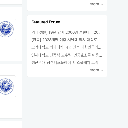
more >
Featured Forum
의대 정원, 19년 만에 2000명 늘린다… 2025년 입시부터 적용
[단독] 2028개편 이후 서울대 입시 어디로 갈까.. ‘정시40% 폐지 추진’
고려대학교 의과대학, 4년 연속 대한민국의학한림원 정회원 최다 배출 外
연세대학교 신종식 교수팀, 인공효소를 이용한 아민의 키랄전환 세계 최초로 성공
성균관대-삼성디스플레이, 디스플레이 트랙 운영 협약 체결
more >