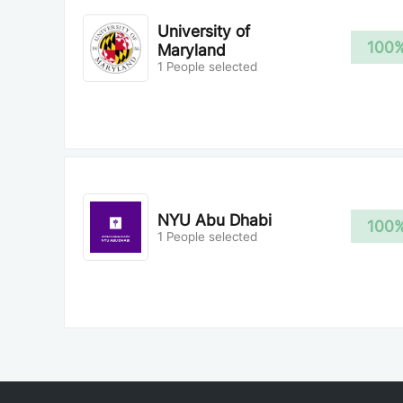
University of
100
Maryland
1 People selected
NYU Abu Dhabi
100
1 People selected