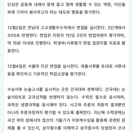
인성은 공동체 내에서 함께 돕고 함께 생활할 수 있는 역량, 타인을
위해 기꺼이 봉사하고자 하는 태도와 행동을 평가한다.
12월2일은 전남대 고교생활우수자에서 면접을 실시한다. 2단계에서
30%로 반영한다. 면접은 지원자 1인당 3인의 면접위원이 평가하며,
약 15분 이내로 진행한다. 학생부/서류평가 면접 질문지를 자료로 활
용한다.
12월4일은 서울대 지균 면접을 실시한다. 제출서류를 토대로 서류내
용을 확인하고 기본적인 학업소양을 평가한다.
수능이후 논술고사를 실시하는 곳은 건국대와 경북대다. 건국대는 논
술100%로 교과성적을 반영하지 않는다. 수학은 필수로 응시하며,
과학은 생명과학을 응시해야 한다. 사고와 추론의 최종적 결과뿐만
아니라 추론과정까지 평가할 수 있도록 출제한다. 지난해 수학문제는
곡선 위의 점에서의 접선의 기울기가 미분계수임을 활용해 관련된 문
제를 풀 수 있는지, 삼각함수를 이해하고 삼각함수의 덧셈정리 코사