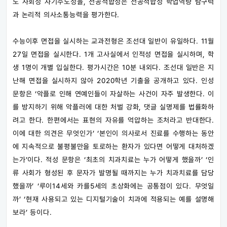
도 사회성 자기주도성을, 전공적합성은 전공적합성 학업역량 탐구력
과 논리적 의사소통능력을 평가한다.
수능이후 면접을 실시하는 교과전형은 조선대 일반이 유일하다. 11월
27일 면접을 실시한다. 1개 고사실에서 인적성 면접을 실시하며, 학
생 1명이 개별 입실한다. 평가시간은 10분 내외다. 조선대 일반은 지
난해 면접을 실시하지 않아 2020학년 기출을 공개하고 있다. 인성
문항은 ‘악플로 인해 연예인들이 자살하는 사건이 자주 발생한다. 이
를 방지하기 위해 악플러에 대한 처벌 강화, 댓글 실명제를 법률화하
려고 한다. 한편에서는 표현의 자유를 억압하는 조처라고 반대한다.
이에 대한 의견은 무엇인가’ ‘본인이 의사로서 진료를 수행하는 동안
에 지속적으로 불평불만을 토로하는 환자가 있다면 어떻게 대처하겠
는가’이다. 적성 문항은 ‘최초의 치과치료는 누가 어떻게 했을까’ ‘인
류 사회가 형성된 후 문자가 발명될 때까지는 누가 치과치료를 담당
했을까’ ‘루이14세와 카를5세의 초상화에는 공통점이 있다. 무엇일
까’ ‘현재 사용되고 있는 디지털기술이 치과에 적용되는 예를 설명해
보라’ 등이다.