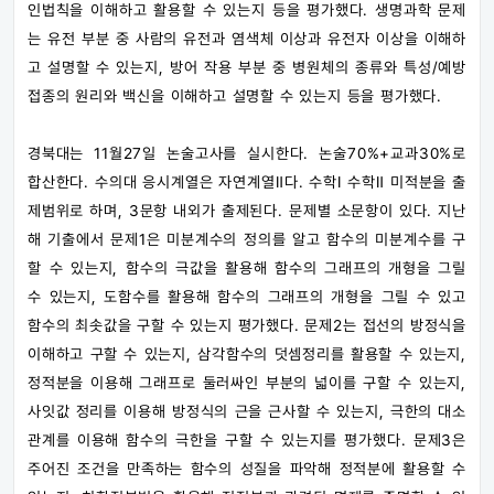
인법칙을 이해하고 활용할 수 있는지 등을 평가했다. 생명과학 문제
는 유전 부분 중 사람의 유전과 염색체 이상과 유전자 이상을 이해하
고 설명할 수 있는지, 방어 작용 부분 중 병원체의 종류와 특성/예방
접종의 원리와 백신을 이해하고 설명할 수 있는지 등을 평가했다.
경북대는 11월27일 논술고사를 실시한다. 논술70%+교과30%로
합산한다. 수의대 응시계열은 자연계열Ⅱ다. 수학Ⅰ 수학Ⅱ 미적분을 출
제범위로 하며, 3문항 내외가 출제된다. 문제별 소문항이 있다. 지난
해 기출에서 문제1은 미분계수의 정의를 알고 함수의 미분계수를 구
할 수 있는지, 함수의 극값을 활용해 함수의 그래프의 개형을 그릴
수 있는지, 도함수를 활용해 함수의 그래프의 개형을 그릴 수 있고
함수의 최솟값을 구할 수 있는지 평가했다. 문제2는 접선의 방정식을
이해하고 구할 수 있는지, 삼각함수의 덧셈정리를 활용할 수 있는지,
정적분을 이용해 그래프로 둘러싸인 부분의 넓이를 구할 수 있는지,
사잇값 정리를 이용해 방정식의 근을 근사할 수 있는지, 극한의 대소
관계를 이용해 함수의 극한을 구할 수 있는지를 평가했다. 문제3은
주어진 조건을 만족하는 함수의 성질을 파악해 정적분에 활용할 수