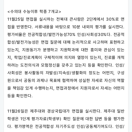
<수의대 수능이후 학종 7개교>
11월25일 면접을 실시하는 전북대 큰사람은 2단계에서 30%로 면
접을 반영한다. 서류내용을 바탕으로 10분 내외의 평가를 실시한다.
평가비율은 전공적합성/발전가능성70% 인성/사회성30%다. 전공적
합성/발전가능성은 면접 질문에 대해 논리적으로 사고하며 표현하고
있는지, 지원동기가 분명하고 지원학과에 대한 흥미와 관심이 있는
지, 학업/진로계획이 구체적이며 의지와 열정이 있는지, 진로를 개척
하려는 도전의식과 모험정신을 갖추고 있는지 등을 확인한다. 인성/
사회성은 봉사활동의 자발성/지속성/생활화의 정도는 어떤지, 구성
원으로서 공동의 과제나 목표에 협력하며 성실한 자세로 자신의 역할
을 책임감 있게 수행하는지, 면접과정에서 지원자로서 자세는 어떤지
등을 확인한다.
11월26일은 제주대와 경상국립대가 면접을 실시한다. 제주대 일반
학생은 1단계 평가자료(학생부) 확인 질문에 대한 답변 등을 평가한
다. 평가영역은 전공적합성 자기주도성 인성/공동체기여도다. 인성/