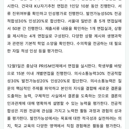
시한다. 건국대 KU자기추천 면접은 1인당 10분 동안 진행한다. 서
류 진위여부를 확인하고 인성평가로 진행한다. 발전가능성50% 전공
적합성30% 인성20%로 합산한다. 서울대 일반은 총 5개 면접실에
서 50분 간 진행한다. 제출서류 내용을 확인하는 1개 면접실과, 상황
을 제시하는 4개 면접실로 구성된다. 다양한 상황 제시와 생명과학
과 관련된 기본적 학업 소양을 확인한다. 수의학을 전공하는 데 필요
한 자질 적성 인성 등을 평가한다.
12월1일은 충남대 PRISM인재에서 면접을 실시한다. 학생부를 바탕
으로 15분 이내 개별면접을 진행한다. 의사소통능력30% 전공적합
성30% 발전가능성20% 인성20%로 합산한다. 의사소통능력은 질
문의 핵심적인 주제를 파악하고 본인의 지식을 결합해 새로운 결론을
도출하는 능력, 구체적인 사실에서 결론을 도축하는 것으로 결론의
인과관계에 대해 명확하게 설명할 수 있는 능력을 평가한다. 전공적
합성은 지원 전공에 관심을 가지고 노력한 활동 과정과 경험의 성과
를 평가한다. 발전가능성에서는 목표에 대한 적극성과 실천하려는 의
지, 학교 교육의 다양한 영역에서 직접 경험해온 활동을 평가한다.