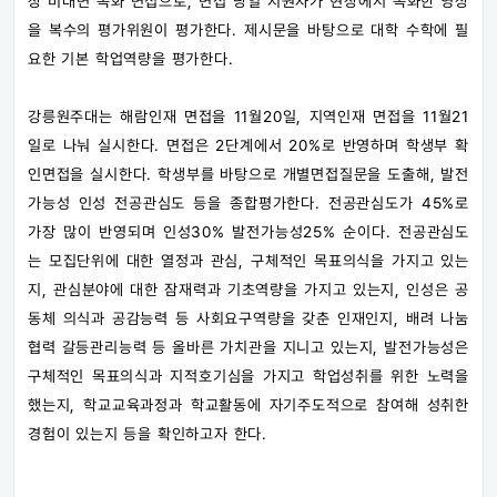
장 비대면 녹화 면접으로, 면접 당일 지원자가 현장에서 녹화한 영상
을 복수의 평가위원이 평가한다. 제시문을 바탕으로 대학 수학에 필
요한 기본 학업역량을 평가한다.
강릉원주대는 해람인재 면접을 11월20일, 지역인재 면접을 11월21
일로 나눠 실시한다. 면접은 2단계에서 20%로 반영하며 학생부 확
인면접을 실시한다. 학생부를 바탕으로 개별면접질문을 도출해, 발전
가능성 인성 전공관심도 등을 종합평가한다. 전공관심도가 45%로
가장 많이 반영되며 인성30% 발전가능성25% 순이다. 전공관심도
는 모집단위에 대한 열정과 관심, 구체적인 목표의식을 가지고 있는
지, 관심분야에 대한 잠재력과 기초역량을 가지고 있는지, 인성은 공
동체 의식과 공감능력 등 사회요구역량을 갖춘 인재인지, 배려 나눔
협력 갈등관리능력 등 올바른 가치관을 지니고 있는지, 발전가능성은
구체적인 목표의식과 지적호기심을 가지고 학업성취를 위한 노력을
했는지, 학교교육과정과 학교활동에 자기주도적으로 참여해 성취한
경험이 있는지 등을 확인하고자 한다.