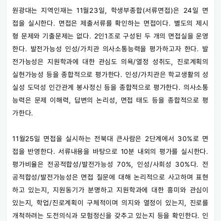
원광대는 지역인재는 11월23일, 학생부종합(서류면접)은 24일 면
접을 실시한다. 면접은 제출서류를 확인하는 면접이다. 별도의 제시
형 문제와 기출문제는 없다. 2인1조로 구성된 두 개의 면접실을 운영
한다. 발전가능성 인성/가치관 의사소통능력을 평가하고자 한다. 발
전가능성은 지원학과에 대한 관심도 의욕/열정 성취도, 진로계획의
실현가능성 등을 종합적으로 평가한다. 인성/가치관은 학교생활의 성
실성 도덕성 인간관계 봉사정신 등을 종합적으로 평가한다. 의사소통
능력은 문제 이해력, 답변의 논리성, 면접 태도 등을 종합적으로 평
가한다.
11월25일 면접을 실시하는 전북대 큰사람은 2단계에서 30%로 면
접을 반영한다. 서류내용을 바탕으로 10분 내외의 평가를 실시한다.
평가비율은 전공적합성/발전가능성 70%, 인성/사회성 30%다. 전
공적합성/발전가능성은 면접 질문에 대해 논리적으로 사고하며 표현
하고 있는지, 지원동기가 분명하고 지원학과에 대한 흥미와 관심이
있는지, 학업/진로계획이 구체적이며 의지와 열정이 있는지, 진로를
개척하려는 도전의식과 모험정신을 갖추고 있는지 등을 확인한다. 인