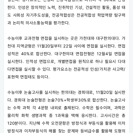
한다. 인성은 창의적인 노력, 진취적인 기상, 건설적인 활동, 품성 태
도 사회성 자기주도성을, 전공적합성은 전공적합성 학업역량 탐구력
과 논리적 의사소통능력을 평가한다.
수능이후 교과전형 면접을 실시하는 곳은 가천대와 대구한의대다. 가
천대 지역균형은 11월20일부터 22일 사이에 면접을 실시한다. 면접
성적은 40%로 합산한다. 대구한의대 면접전형은 12월4일 면접을
실시한다. 인적성 면접으로, 개별면접을 원칙으로 하나 필요시 다대
다면접을 실시할 수 있다. 평가요소는 전공적성 인성/가치관 사고력/
표현력 면접태도 등이다.
수능이후 논술고사를 실시하는 한의대는 경희대로, 11월20일 실시한
다. 경희대 논술전형은 논술70%+학생부30%로 합산한다. 논술고사
는 수학 과학 각 4문항 내외로 출제된다. 수학은 필수이며, 과학은
물리학 화학 생명과학 중 1과목을 택해 응시한다. 고사시간은 총
120분이다. 지난해 수학 오전문항은 방정식과 부등식을 활용해 이차
방정식과 이차부등식의 해를 찾는 문제와 등비급수를 활용해 도형의