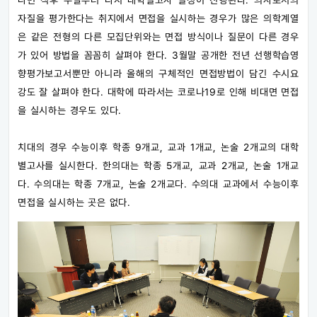
나면 직후 주말부터 다시 대학별고사 일정이 진행된다. 의사로서의
자질을 평가한다는 취지에서 면접을 실시하는 경우가 많은 의학계열
은 같은 전형의 다른 모집단위와는 면접 방식이나 질문이 다른 경우
가 있어 방법을 꼼꼼히 살펴야 한다. 3월말 공개한 전년 선행학습영
향평가보고서뿐만 아니라 올해의 구체적인 면접방법이 담긴 수시요
강도 잘 살펴야 한다. 대학에 따라서는 코로나19로 인해 비대면 면접
을 실시하는 경우도 있다.
치대의 경우 수능이후 학종 9개교, 교과 1개교, 논술 2개교의 대학
별고사를 실시한다. 한의대는 학종 5개교, 교과 2개교, 논술 1개교
다. 수의대는 학종 7개교, 논술 2개교다. 수의대 교과에서 수능이후
면접을 실시하는 곳은 없다.