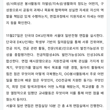
성/사회성은 봉사활동의 자발성/지속성/생활화의 정도는 어떤지, 구
성원으로서 공동의 과제나 목표에 협력하며 성실한 자세로 자신의 역
할을 책임감 있게 수행하는지, 면접과정에서 지원자로서 자세는 어떤
지 등을 확인한다.
11월27일은 단국대 DKU인재와 서울대 일반전형 면접을 실시한다.
단국대 DKU인재는 학생부 기반의 질의응답을 통해 서류 진위여부,
전공 의지, 전공 관련 활동, 전문(의료)인으로서의 발전가능성과 인
성을 종합평가한다. 전공적합성40% 발전가능성30% 인성30%로
합산한다. 면접 예시문항으로는 지원전공에 대해 관심을 가지게 된
계기, 무엇인가를 열심히 해서 목표를 이룬 경험, 동아리 활동에서
힘든 점은 무엇이며 어떻게 극복했는지, OO봉사활동에서 주로 어떤
일을 했으며 배운 점은 무엇인지, OO전공에 지원한 동기는 무엇인
지, 희망 진로 탐색과정에서 어떤 노력을 해왔는지, 학교생활 중 가
장 열정적으로 임했던 교내활동은 무엇이며 이를 통해 어떤 점을 배
웠는지 등이다.
서울대 일반 면접은 면접실당 10분 간 총 4개 면접실에서 진행한다.