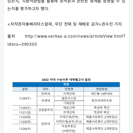
있는지, 치환적분법을 활용해 정적분과 관련된 명제를 증명할 수 있
는지를 평가하고자 했다.
<저작권자©베리타스알파, 무단 전재 및 재배포 금지>권수진 기자
http://www.veritas-a.com/news/articleView.html?
출처
idxno=390300