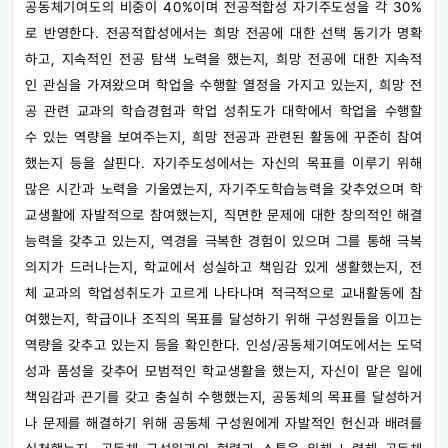
공동체기여도의 비중이 40%이며 전공적합성 자기주도성을 각 30%
로 반영한다. 전공적합성에서는 희망 전공에 대한 선택 동기가 명확
하고, 지속적인 전공 탐색 노력을 했는지, 희망 전공에 대한 지속적
인 관심을 가져왔으며 학업을 수행할 열정을 가지고 있는지, 희망 전
공 관련 교과의 학습경험과 학업 성취도가 대학에서 학업을 수행할
수 있는 역량을 보여주는지, 희망 전공과 관련된 활동에 꾸준히 참여
했는지 등을 살핀다. 자기주도성에서는 자신의 목표를 이루기 위해
많은 시간과 노력을 기울였는지, 자기주도학습능력을 갖추었으며 학
교생활에 자발적으로 참여했는지, 직면한 문제에 대한 창의적인 해결
능력을 갖추고 있는지, 역경을 극복한 경험이 있으며 그를 통해 극복
의지가 드러나는지, 학교에서 성실하고 책임감 있게 생활했는지, 전
체 교과의 학업성취도가 고르게 나타나며 적극적으로 교내활동에 참
여했는지, 학급이나 조직의 목표를 달성하기 위해 구성원들을 이끄는
역량을 갖추고 있는지 등을 확인한다. 인성/공동체기여도에서는 도덕
성과 품성을 갖추어 모범적인 학교생활을 했는지, 자신이 맡은 일에
책임감과 끈기를 갖고 충실히 수행했는지, 공동체의 목표를 달성하거
나 문제를 해결하기 위해 공동체 구성원에게 자발적인 헌신과 배려를