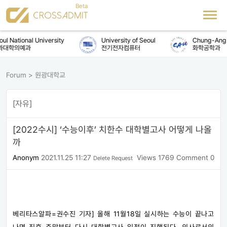
ional University
University of Seoul
Chung-Ang Univer
의예과
전기전자컴퓨터
화학공학과
Forum
>
원광대학교
[자유]
[2022수시] ‘수능이후’ 치한수 대학별고사 어떻게 나올
까
Anonym
2021.11.25 11:27
Views 1769
Comment 0
Delete Request
베리타스알파=권수진 기자] 올해 11월18일 실시하는 수능이 끝나고