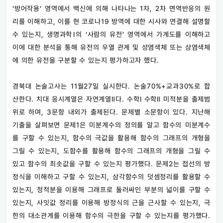
‘방어작용’ 영역에서 백신에 의해 나타나는 1차, 2차 면역반응의 원
리를 이해하고, 이를 현 코로나19 방역에 대한 시사와 연결해 설명할
수 있는지, 생명과학Ⅰ의 ‘사람의 유전’ 영역에서 가계도를 이해하고
이에 대한 분석을 통해 유전의 우열 관계 및 성염색체 또는 상염색체
에 의한 유전을 구분할 수 있는지 평가하고자 했다.
경북대 논술고사는 11월27일 실시한다. 논술70%+교과30%로 합
산한다. 치대 응시계열은 자연계열Ⅱ다. 수학Ⅰ 수학Ⅱ 미적분을 출제범
위로 하며, 3문항 내외가 출제된다. 문제별 소문항이 있다. 지난해
기출을 살펴보면 문제1은 미분계수의 정의를 알고 함수의 미분계수
를 구할 수 있는지, 함수의 극값을 활용해 함수의 그래프의 개형을
그릴 수 있는지, 도함수를 활용해 함수의 그래프의 개형을 그릴 수
있고 함수의 최솟값을 구할 수 있는지 평가했다. 문제2는 접선의 방
정식을 이해하고 구할 수 있는지, 삼각함수의 덧셈정리를 활용할 수
있는지, 정적분을 이용해 그래프로 둘러싸인 부분의 넓이를 구할 수
있는지, 사잇값 정리를 이용해 방정식의 근을 근사할 수 있는지, 극
한의 대소관계를 이용해 함수의 극한을 구할 수 있는지를 평가했다.