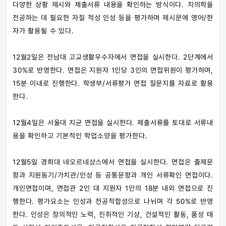
다양한 상황 제시와 제출서류 내용을 확인하는 방식이다. 치의학을
전공하는 데 필요한 자질 적성 인성 등을 평가하며 제시문에 영어/한
자가 활용될 수 있다.
12월2일은 전남대 고교생활우수자에서 면접을 실시한다. 2단계에서
30%로 반영한다. 면접은 지원자 1인당 3인의 면접위원이 평가하며,
15분 이내로 진행한다. 학생부/서류평가 면접 질문지를 자료로 활용
한다.
12월4일은 서울대 지균 면접을 실시한다. 제출서류를 토대로 서류내
용을 확인하고 기본적인 학업소양을 평가한다.
12월5일 경희대 네오르네상스에서 면접을 실시한다. 면접은 출제문
항과 지원동기/가치관/인성 등 공통문항과 개인 서류확인 면접이다.
개인면접이며, 면접관 2인 대 지원자 1인의 18분 내외 면접으로 진
행한다. 평가요소는 인성과 전공적합성으로 나뉘며 각 50%로 반영
한다. 인성은 창의적인 노력, 진취적인 기상, 건설적인 활동, 품성 태