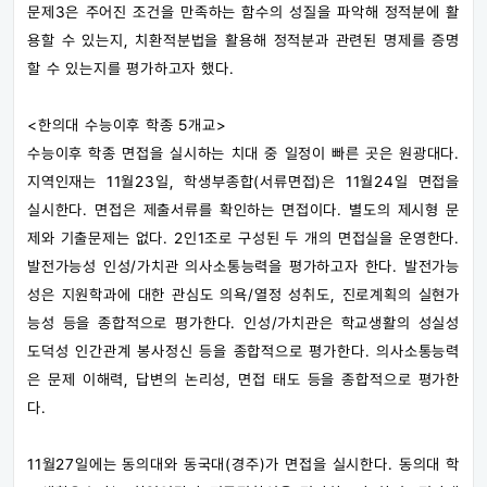
문제3은 주어진 조건을 만족하는 함수의 성질을 파악해 정적분에 활
용할 수 있는지, 치환적분법을 활용해 정적분과 관련된 명제를 증명
할 수 있는지를 평가하고자 했다.
<한의대 수능이후 학종 5개교>
수능이후 학종 면접을 실시하는 치대 중 일정이 빠른 곳은 원광대다.
지역인재는 11월23일, 학생부종합(서류면접)은 11월24일 면접을
실시한다. 면접은 제출서류를 확인하는 면접이다. 별도의 제시형 문
제와 기출문제는 없다. 2인1조로 구성된 두 개의 면접실을 운영한다.
발전가능성 인성/가치관 의사소통능력을 평가하고자 한다. 발전가능
성은 지원학과에 대한 관심도 의욕/열정 성취도, 진로계획의 실현가
능성 등을 종합적으로 평가한다. 인성/가치관은 학교생활의 성실성
도덕성 인간관계 봉사정신 등을 종합적으로 평가한다. 의사소통능력
은 문제 이해력, 답변의 논리성, 면접 태도 등을 종합적으로 평가한
다.
11월27일에는 동의대와 동국대(경주)가 면접을 실시한다. 동의대 학