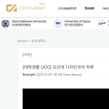
crossadmit
forum
rec
Seoul National University
University of Seoul
Ch
의과대학의예과
전기전자컴퓨터
화
Forum
>
오산대학교
[자유]
[대학생활 UCC] 오산대 디자인과의 하루
Anonym
2021.12.07 16:38
Delete Request