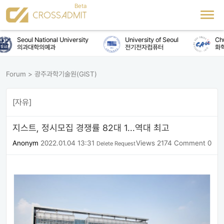
Seoul National University
University of Seoul
Chu
의과대학의예과
전기전자컴퓨터
화학
Forum
>
광주과학기술원(GIST)
[자유]
지스트, 정시모집 경쟁률 82대 1...역대 최고
Anonym
2022.01.04 13:31
Views 2174
Comment 0
Delete Request