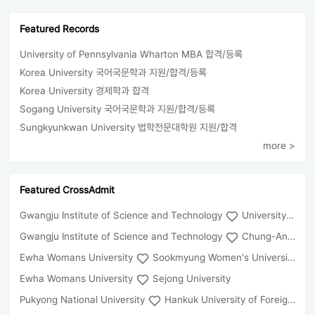
Featured Records
University of Pennsylvania Wharton MBA 합격/등록
Korea University 국어국문학과 지원/합격/등록
Korea University 경제학과 합격
Sogang University 국어국문학과 지원/합격/등록
Sungkyunkwan University 법학전문대학원 지원/합격
more >
Featured CrossAdmit
Gwangju Institute of Science and Technology
University of Seoul
Gwangju Institute of Science and Technology
Chung-Ang University
Ewha Womans University
Sookmyung Women's University
Ewha Womans University
Sejong University
Pukyong National University
Hankuk University of Foreign Studies(Global Campus