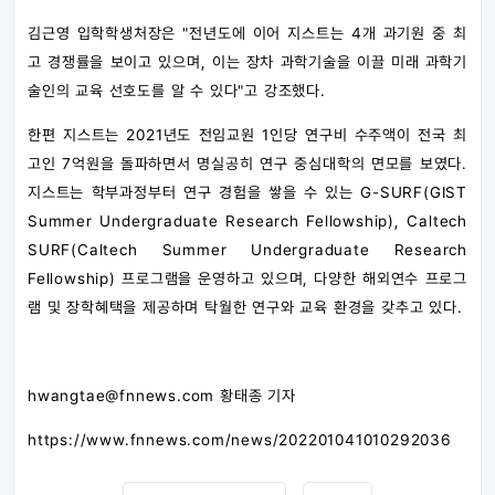
김근영 입학학생처장은 "전년도에 이어 지스트는 4개 과기원 중 최
고 경쟁률을 보이고 있으며, 이는 장차 과학기술을 이끌 미래 과학기
술인의 교육 선호도를 알 수 있다"고 강조했다.
한편 지스트는 2021년도 전임교원 1인당 연구비 수주액이 전국 최
고인 7억원을 돌파하면서 명실공히 연구 중심대학의 면모를 보였다.
지스트는 학부과정부터 연구 경험을 쌓을 수 있는 G-SURF(GIST
Summer Undergraduate Research Fellowship), Caltech
SURF(Caltech Summer Undergraduate Research
Fellowship) 프로그램을 운영하고 있으며, 다양한 해외연수 프로그
램 및 장학혜택을 제공하며 탁월한 연구와 교육 환경을 갖추고 있다.
hwangtae@fnnews.com 황태종 기자
https://www.fnnews.com/news/202201041010292036