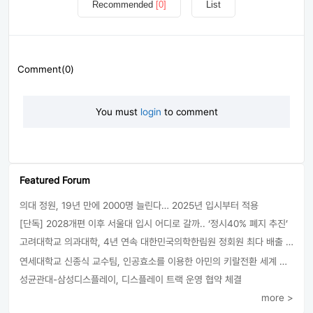
Recommended
[0]
List
Comment(0)
You must
login
to comment
Featured Forum
의대 정원, 19년 만에 2000명 늘린다… 2025년 입시부터 적용
[단독] 2028개편 이후 서울대 입시 어디로 갈까.. ‘정시40% 폐지 추진’
고려대학교 의과대학, 4년 연속 대한민국의학한림원 정회원 최다 배출 外
연세대학교 신종식 교수팀, 인공효소를 이용한 아민의 키랄전환 세계 최초로 성공
성균관대-삼성디스플레이, 디스플레이 트랙 운영 협약 체결
more >