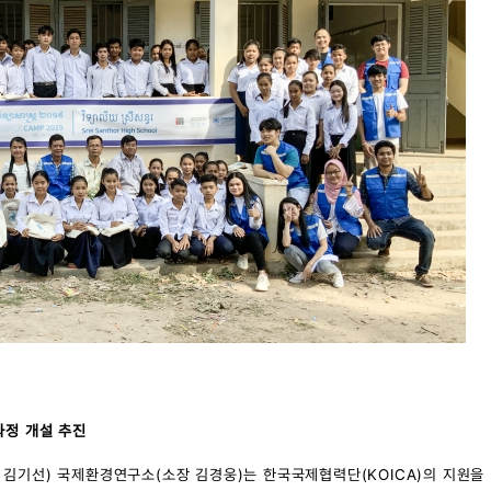
과정 개설 추진
김기선) 국제환경연구소(소장 김경웅)는 한국국제협력단(KOICA)의 지원을