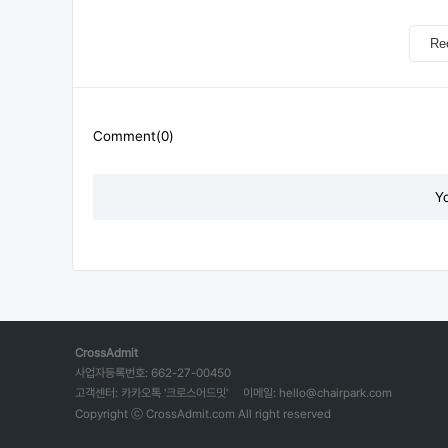
Re
Comment(0)
Y
CrossAdmit
사업자등록번호: 662-27-00450
고객센터: 카카오톡 '크로스어드밋'
이메일: hello@chairpark.com
Copyright ⓒ CrossAdmit.com All right reserved