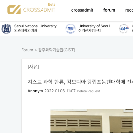
crossadmit
forum
rec
Seoul National University
University of Seoul
Chu
의과대학의예과
전기전자컴퓨터
화학
Forum
>
광주과학기술원(GIST)
[자유]
지스트 과학 한류, 캄보디아 왕립프놈펜대학에 
Anonym
2022.01.06 11:07
Delete Request