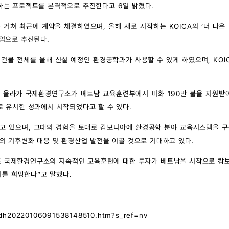
하는 프로젝트를 본격적으로 추진한다고 6일 밝혔다.
을 거쳐 최근에 계약을 체결하였으며, 올해 새로 시작하는 KOICA의 ‘더 나은
업으로 추진된다.
건물 전체를 올해 신설 예정인 환경공학과가 사용할 수 있게 하였으며, KOI
러 올라가 국제환경연구소가 베트남 교육훈련부에서 미화 190만 불을 지원받
 유치한 성과에서 시작되었다고 할 수 있다.
하고 있으며, 그때의 경험을 토대로 캄보디아에 환경공학 분야 교육시스템을 
의 기후변화 대응 및 환경산업 발전을 이끌 것으로 기대하고 있다.
스트 국제환경연구소의 지속적인 교육훈련에 대한 투자가 베트남을 시작으로 캄
기를 희망한다”고 말했다.
01/dh20220106091538148510.htm?s_ref=nv