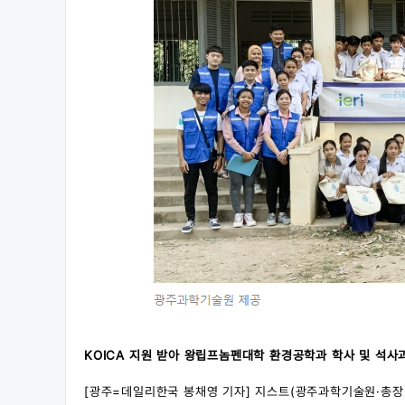
KOICA 지원 받아 왕립프놈펜대학 환경공학과 학사 및 석사
[광주=데일리한국 봉채영 기자] 지스트(광주과학기술원·총장 