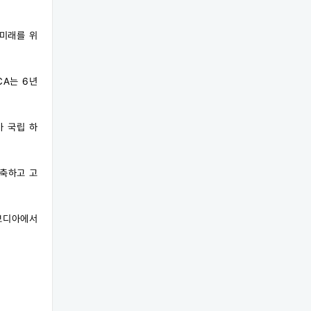
 미래를 위
CA는 6년
아 국립 하
구축하고 고
보디아에서