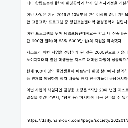
디아 왕립프놈펜대학에 환경공학과 학사 및 석사과정을 개설
이번 사업은 지난 2019년 10월부터 2년 이상의 준비 기간
한 고등교육’ 프로그램 중 왕립프놈펜대학 환경공학과 설립사
이번 프로그램을 위해 왕립프놈펜대학교는 학교 내 신축 5층 
간 690만 달러(약 83억 5000만 원)의 지원을 약속했다.
지스트가 이번 사업을 전담하게 된 것은 2005년으로 거슬
노이과학대학 출신 학생들을 지스트 대학원 과정에 성공적으로
현재 100여 명의 졸업생들이 베트남의 환경 분야에서 활약
등 인재를 양성하여 장차 배출될 현지 전문가들이 동남아시아
이번 사업의 책임자인 김경웅 소장은 “지난 20여 년간 지
결실을 맺었다”면서, “향후 동남아시아에 더욱 전파될 수 있
https://daily.hankooki.com/lpage/society/2022