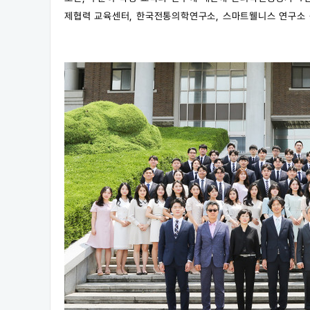
제협력 교육센터, 한국전통의학연구소, 스마트웰니스 연구소 