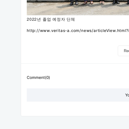
2022년 졸업 예정자 단체
http://www.veritas-a.com/news/articleView.html
Re
Comment(0)
Y