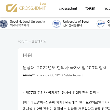
crossadmit
forum
rec
Seoul National University
University of Seoul
Chun
의과대학의예과
전기전자컴퓨터
화학
Forum
>
원광대학교
[자유]
원광대, 2022년도 한의사 국가시험 100% 합격
Anonym
2022.02.08 11:18
Delete Request
- 제77회 한의사 국가시험 응시생 112명 전원 합격 -
[베리타스알파=신승희 기자] 원광대가 한국보건의료인국가시험원
응시생 112명 전원이 합격하는 성과를 거두었다고 8일 전했다