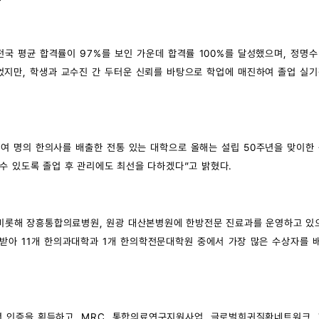
국 평균 합격률이 97%를 보인 가운데 합격률 100%를 달성했으며, 정명
었지만, 학생과 교수진 간 두터운 신뢰를 바탕으로 학업에 매진하여 졸업 실
00여 명의 한의사를 배출한 전통 있는 대학으로 올해는 설립 50주년을 맞이한
수 있도록 졸업 후 관리에도 최선을 다하겠다”고 밝혔다.
을 비롯해 장흥통합의료병원, 원광 대산본병원에 한방전문 진료과를 운영하고 있
받아 11개 한의과대학과 1개 한의학전문대학원 중에서 가장 많은 수상자를 
년 인증을 획득하고, MRC, 통합의료연구지원사업, 글로벌희귀질환네트워크,