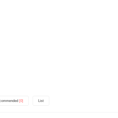
commended
[0]
List