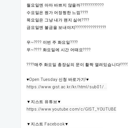
월요일엔 아마 바쁘지 않을까????????‍????

수요일은 뭔가 어정쩡한 느낌????

목요일은 그냥 내가 왠지 싫어????

금요일엔 불금을 보내야지????????????????

우~???? 이번 주 화요일????

우~???? 화요일에 시간 어때요????

????매주 화요일 총장실의 문이 활짝 열려있습니다!????
https://www.gist.ac.kr/kr/html/sub01/...
https://www.youtube.com/c/GIST_YOUTUBE