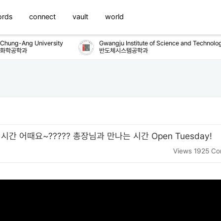
ords
connect
vault
world
ung-Ang University
Gwangju Institute of Science and Technology
학공학과
반도체시스템공학과
 시간 어때요~????? 총장님과 만나는 시간 Open Tuesday!
Views 1925
Co