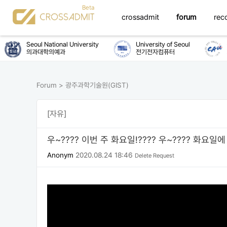
crossadmit
forum
rec
Seoul National University
University of Seoul
Ch
의과대학의예과
전기전자컴퓨터
화
Forum
>
광주과학기술원(GIST)
[자유]
우~???? 이번 주 화요일!???? 우~???? 화요일에
Anonym
2020.08.24 18:46
Delete Request