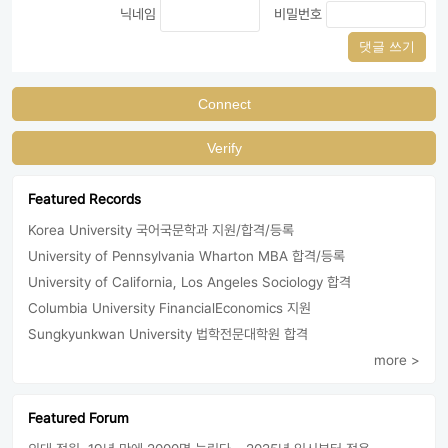
닉네임
비밀번호
댓글 쓰기
Connect
Verify
Featured Records
Korea University 국어국문학과 지원/합격/등록
University of Pennsylvania Wharton MBA 합격/등록
University of California, Los Angeles Sociology 합격
Columbia University FinancialEconomics 지원
Sungkyunkwan University 법학전문대학원 합격
more >
Featured Forum