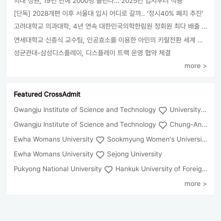
의대 정원, 19년 만에 2000명 늘린다… 2025년 입시부터 적용
[단독] 2028개편 이후 서울대 입시 어디로 갈까.. ‘정시40% 폐지 추진’
고려대학교 의과대학, 4년 연속 대한민국의학한림원 정회원 최다 배출 外
연세대학교 신종식 교수팀, 인공효소를 이용한 아민의 키랄전환 세계 최초로 성공
성균관대-삼성디스플레이, 디스플레이 트랙 운영 협약 체결
more >
Featured CrossAdmit
Gwangju Institute of Science and Technology
University of Seoul
Gwangju Institute of Science and Technology
Chung-Ang University
Ewha Womans University
Sookmyung Women's University
Ewha Womans University
Sejong University
Pukyong National University
Hankuk University of Foreign Studies(Global Campus
more >