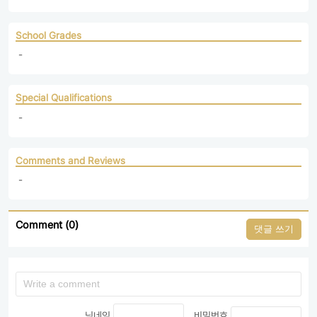
School Grades
 - 
Special Qualifications
 - 
Comments and Reviews
 - 
Comment (0)
댓글 쓰기
닉네임
비밀번호