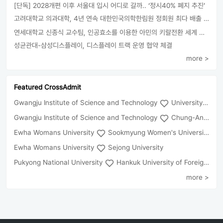
[단독] 2028개편 이후 서울대 입시 어디로 갈까.. ‘정시40% 폐지 추진’
고려대학교 의과대학, 4년 연속 대한민국의학한림원 정회원 최다 배출 外
연세대학교 신종식 교수팀, 인공효소를 이용한 아민의 키랄전환 세계 최초로 성공
성균관대-삼성디스플레이, 디스플레이 트랙 운영 협약 체결
more >
Featured CrossAdmit
Gwangju Institute of Science and Technology
University of Seoul
Gwangju Institute of Science and Technology
Chung-Ang University
Ewha Womans University
Sookmyung Women's University
Ewha Womans University
Sejong University
Pukyong National University
Hankuk University of Foreign Studies(Global Campus
more >