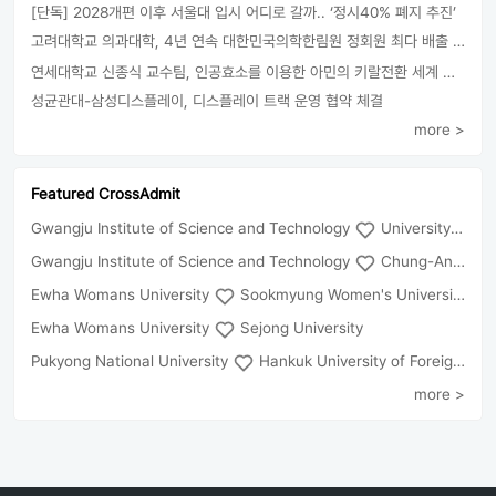
[단독] 2028개편 이후 서울대 입시 어디로 갈까.. ‘정시40% 폐지 추진’
고려대학교 의과대학, 4년 연속 대한민국의학한림원 정회원 최다 배출 外
연세대학교 신종식 교수팀, 인공효소를 이용한 아민의 키랄전환 세계 최초로 성공
성균관대-삼성디스플레이, 디스플레이 트랙 운영 협약 체결
more >
Featured CrossAdmit
Gwangju Institute of Science and Technology
University of Seoul
Gwangju Institute of Science and Technology
Chung-Ang University
Ewha Womans University
Sookmyung Women's University
Ewha Womans University
Sejong University
Pukyong National University
Hankuk University of Foreign Studies(Global Campus
more >