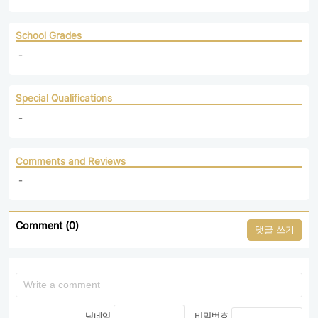
School Grades
 - 
Special Qualifications
 - 
Comments and Reviews
 - 
Comment (0)
댓글 쓰기
닉네임
비밀번호