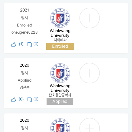
2021
정시
Enrolled
Wonkwang
oheugene0228
University
치의예과
(
1
)
(0)
Enrolled
2020
정시
Applied
Wonkwang
김한솔
University
탄소융합공학과
(
0
)
(0)
Applied
2020
정시