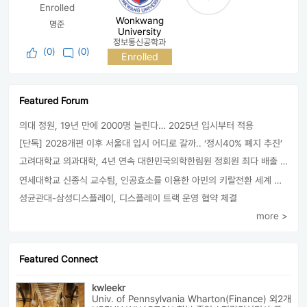
Enrolled
Wonkwang
명준
University
정보통신공학과
(
0
)
(0)
Enrolled
Featured Forum
의대 정원, 19년 만에 2000명 늘린다… 2025년 입시부터 적용
[단독] 2028개편 이후 서울대 입시 어디로 갈까.. ‘정시40% 폐지 추진’
고려대학교 의과대학, 4년 연속 대한민국의학한림원 정회원 최다 배출 外
연세대학교 신종식 교수팀, 인공효소를 이용한 아민의 키랄전환 세계 최초로 성공
성균관대-삼성디스플레이, 디스플레이 트랙 운영 협약 체결
more >
Featured Connect
kwleekr
Univ. of Pennsylvania Wharton(Finance) 외2개