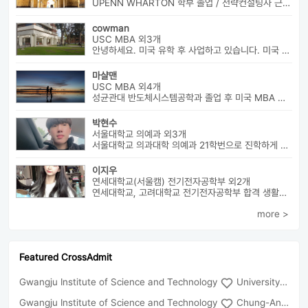
UPENN WHARTON 학부 졸업 / 전략컨설팅사 근무 / HBS MBA 재학 중 ...
cowman
USC MBA 외3개
안녕하세요. 미국 유학 후 사업하고 있습니다. 미국 유학 관련 전반...
마샬맨
USC MBA 외4개
성균관대 반도체시스템공학과 졸업 후 미국 MBA 졸업하였습니다.
박현수
서울대학교 의예과 외3개
서울대학교 의과대학 의예과 21학번으로 진학하게 될 박현수라고 합니다~
이지우
연세대학교(서울캠) 전기전자공학부 외2개
연세대학교, 고려대학교 전기전자공학부 합격 생활기록부, 내신, 활동 등...
more >
Featured CrossAdmit
Gwangju Institute of Science and Technology
University of Seoul
Gwangju Institute of Science and Technology
Chung-Ang University