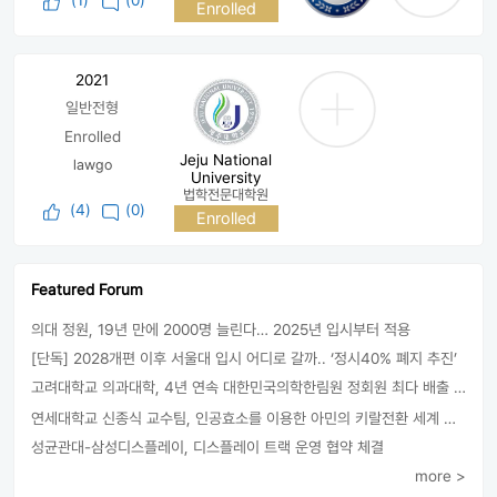
Enrolled
2021
일반전형
Enrolled
Jeju National
lawgo
University
법학전문대학원
(
4
)
(0)
Enrolled
Featured Forum
의대 정원, 19년 만에 2000명 늘린다… 2025년 입시부터 적용
[단독] 2028개편 이후 서울대 입시 어디로 갈까.. ‘정시40% 폐지 추진’
고려대학교 의과대학, 4년 연속 대한민국의학한림원 정회원 최다 배출 外
연세대학교 신종식 교수팀, 인공효소를 이용한 아민의 키랄전환 세계 최초로 성공
성균관대-삼성디스플레이, 디스플레이 트랙 운영 협약 체결
more >