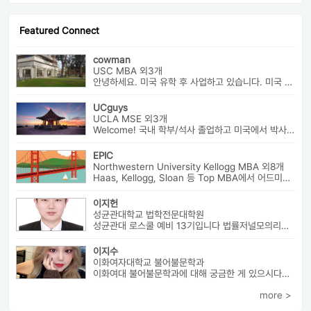
Featured Connect
cowman
USC MBA 외3개
안녕하세요. 미국 유학 후 사업하고 있습니다. 미국 유학 관련 전반...
UCguys
UCLA MSE 외3개
Welcome! 국내 학부/석사 졸업하고 미국에서 박사과정 재학중입니다. ...
EPIC
Northwestern University Kellogg MBA 외8개
Haas, Kellogg, Sloan 등 Top MBA에서 어드미션을 받았으며 21년 가을...
이지헌
성균관대학교 법학전문대학원
성균관대 로스쿨 예비 13기입니다 법률저널모의리트 전체3등으로 장학금 ...
이지수
이화여자대학교 불어불문학과
이화여대 불어불문학과에 대해 궁금한 게 있으시다면 번호로 연락 바랍니다...
more >