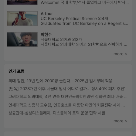
Welcome! 국내 학부/석사 졸업하고 미국에서 박사과정 재학중입니다. ...
Arthur
UC Berkeley Political Science 외4개
Graduated from UC Berkeley on a Regent's Scholarship. Af...
박현수
서울대학교 의예과 외3개
서울대학교 의과대학 의예과 21학번으로 진학하게 될 박현수라고 합니다~
more >
인기 포럼
의대 정원, 19년 만에 2000명 늘린다… 2025년 입시부터 적용
[단독] 2028개편 이후 서울대 입시 어디로 갈까.. ‘정시40% 폐지 추진’
고려대학교 의과대학, 4년 연속 대한민국의학한림원 정회원 최다 배출 外
연세대학교 신종식 교수팀, 인공효소를 이용한 아민의 키랄전환 세계 최초로 성공
성균관대-삼성디스플레이, 디스플레이 트랙 운영 협약 체결
more >