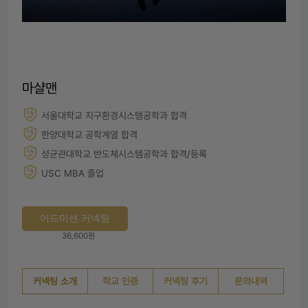
마샬맨
서울대학교 지구환경시스템공학과 합격
한양대학교 공학계열 합격
성균관대학교 반도체시스템공학과 합격/등록
USC MBA 졸업
어드미션 커넥팅
36,600원
커넥팅 소개
학교 인증
커넥팅 후기
문의내역