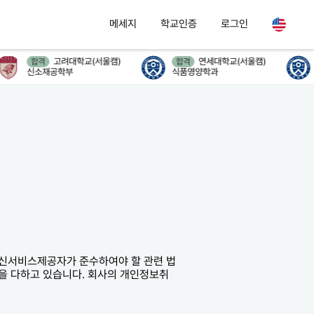
메세지
학교인증
로그인
고려대학교(서울캠)
연세대학교(서울캠)
합격
합격
합격
신소재공학부
식품영양학과
의류
통신서비스제공자가 준수하여야 할 관련 법
을 다하고 있습니다. 회사의 개인정보취