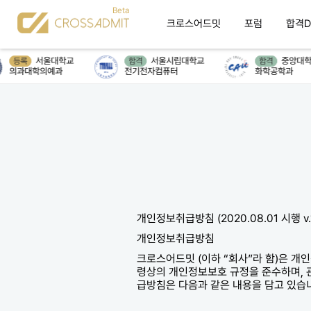
크로스어드밋
포럼
합격D
서울대학교
서울시립대학교
중앙대학교
록
합격
합격
과대학의예과
전기전자컴퓨터
화학공학과
개인정보취급방침 (2020.08.01 시행 v.
개인정보취급방침
크로스어드밋 (이하 “회사”라 함)은 
령상의 개인정보보호 규정을 준수하며, 
급방침은 다음과 같은 내용을 담고 있습