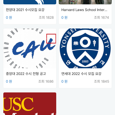
한양대 2021 수시모집 요강
Harvard Laws School Interview Questions
0 원
조회 1828
0 원
조회 1674
중앙대 2022 수시 전형 공고
연세대 2022 수시 모집 요강
0 원
조회 1686
0 원
조회 1845