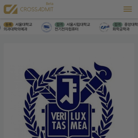
서울대학교
서울시립대학교
중앙대학
등록
합격
합격
의과대학의예과
전기전자컴퓨터
화학공학과