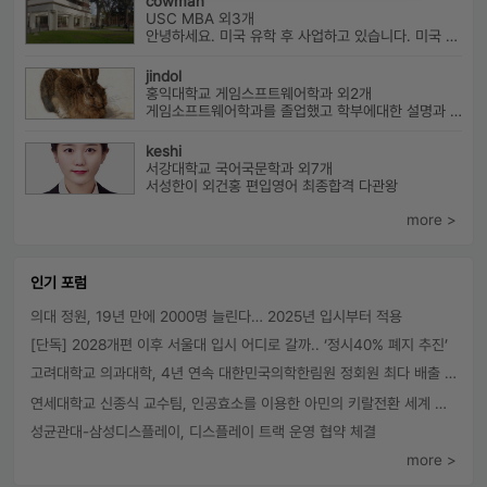
cowman
USC MBA 외3개
안녕하세요. 미국 유학 후 사업하고 있습니다. 미국 유학 관련 전반...
jindol
홍익대학교 게임스프트웨어학과 외2개
게임소프트웨어학과를 졸업했고 학부에대한 설명과 진로에대해서 알려드릴수 ...
keshi
서강대학교 국어국문학과 외7개
서성한이 외건홍 편입영어 최종합격 다관왕
more >
인기 포럼
의대 정원, 19년 만에 2000명 늘린다… 2025년 입시부터 적용
[단독] 2028개편 이후 서울대 입시 어디로 갈까.. ‘정시40% 폐지 추진’
고려대학교 의과대학, 4년 연속 대한민국의학한림원 정회원 최다 배출 外
연세대학교 신종식 교수팀, 인공효소를 이용한 아민의 키랄전환 세계 최초로 성공
성균관대-삼성디스플레이, 디스플레이 트랙 운영 협약 체결
more >