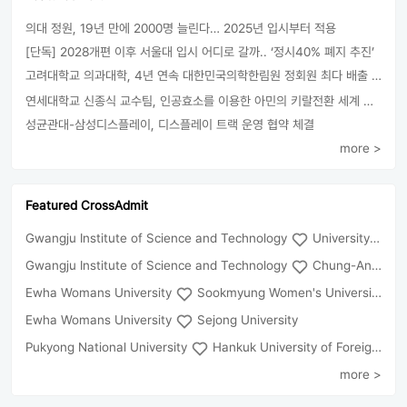
의대 정원, 19년 만에 2000명 늘린다… 2025년 입시부터 적용
[단독] 2028개편 이후 서울대 입시 어디로 갈까.. ‘정시40% 폐지 추진’
고려대학교 의과대학, 4년 연속 대한민국의학한림원 정회원 최다 배출 外
연세대학교 신종식 교수팀, 인공효소를 이용한 아민의 키랄전환 세계 최초로 성공
성균관대-삼성디스플레이, 디스플레이 트랙 운영 협약 체결
more >
Featured CrossAdmit
Gwangju Institute of Science and Technology
University of Seoul
Gwangju Institute of Science and Technology
Chung-Ang University
Ewha Womans University
Sookmyung Women's University
Ewha Womans University
Sejong University
Pukyong National University
Hankuk University of Foreign Studies(Global Campus
more >