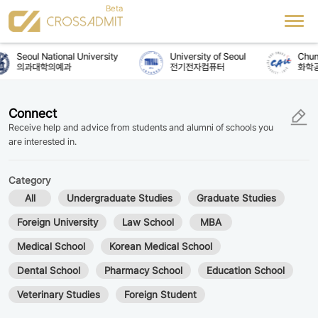
Seoul National University
University of Seoul
Chung
의과대학의예과
전기전자컴퓨터
화학공
Connect
Receive help and advice from students and alumni of schools you
are interested in.
Category
All
Undergraduate Studies
Graduate Studies
Foreign University
Law School
MBA
Medical School
Korean Medical School
Dental School
Pharmacy School
Education School
Veterinary Studies
Foreign Student