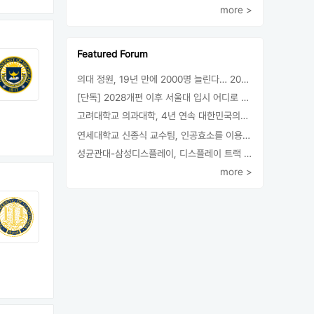
more >
Featured Forum
의대 정원, 19년 만에 2000명 늘린다… 2025년 입시부터 적용
[단독] 2028개편 이후 서울대 입시 어디로 갈까.. ‘정시40% 폐지 추진’
고려대학교 의과대학, 4년 연속 대한민국의학한림원 정회원 최다 배출 外
연세대학교 신종식 교수팀, 인공효소를 이용한 아민의 키랄전환 세계 최초로 성공
성균관대-삼성디스플레이, 디스플레이 트랙 운영 협약 체결
more >