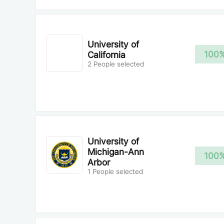
University of
100
California
2 People selected
University of
Michigan-Ann
100
Arbor
1 People selected