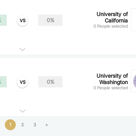
University of
%
0%
California
VS
0 People selected
University of
%
0%
Washington
VS
0 People selected
1
2
3
»