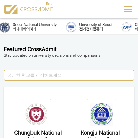
Seoul National University
University of Seoul
Ch
의과대학의예과
전기전자컴퓨터
화
Featured CrossAdmit
Stay updated on university decisions and comparisons
Chungbuk National
Kongju National