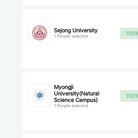
Sejong University
100
1 People selected
Myongji
University(Natural
100
Science Campus)
1 People selected