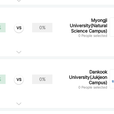
Myongji
University(Natural
%
0%
VS
Science Campus)
0 People selected
Dankook
University(Jukjeon
%
0%
VS
Campus)
0 People selected