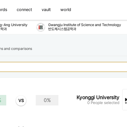
ords
connect
vault
world
Ang University
Gwangju Institute of Science and Technology
학과
반도체시스템공학과
ons and comparisons
Kyonggi University
%
0%
VS
0 People selected