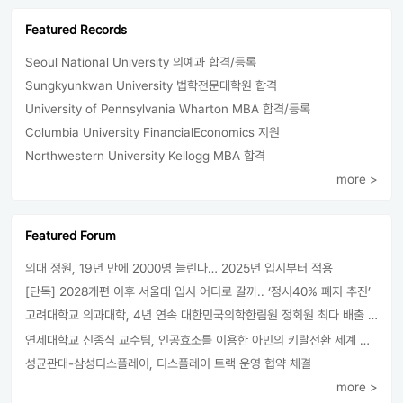
Featured Records
Seoul National University 의예과 합격/등록
Sungkyunkwan University 법학전문대학원 합격
University of Pennsylvania Wharton MBA 합격/등록
Columbia University FinancialEconomics 지원
Northwestern University Kellogg MBA 합격
more >
Featured Forum
의대 정원, 19년 만에 2000명 늘린다… 2025년 입시부터 적용
[단독] 2028개편 이후 서울대 입시 어디로 갈까.. ‘정시40% 폐지 추진’
고려대학교 의과대학, 4년 연속 대한민국의학한림원 정회원 최다 배출 外
연세대학교 신종식 교수팀, 인공효소를 이용한 아민의 키랄전환 세계 최초로 성공
성균관대-삼성디스플레이, 디스플레이 트랙 운영 협약 체결
more >