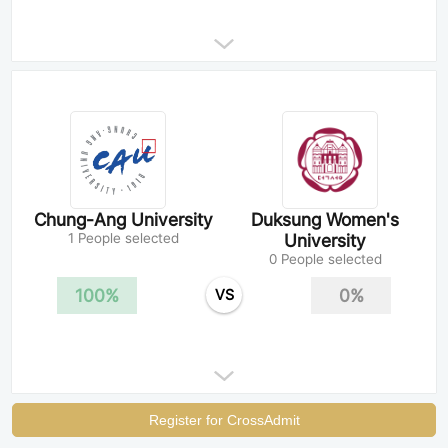
Chung-Ang University
Duksung Women's
1 People selected
University
0 People selected
100%
0%
VS
Register for CrossAdmit