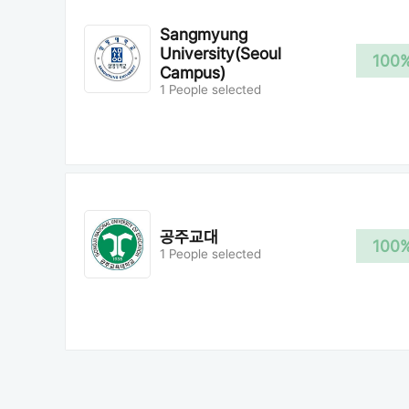
Sangmyung
University(Seoul
100
Campus)
1 People selected
공주교대
100
1 People selected