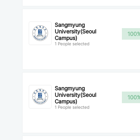
Sangmyung
University(Seoul
100
Campus)
1 People selected
Sangmyung
University(Seoul
100
Campus)
1 People selected