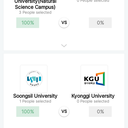
University(Natural
0 People selected
Science Campus)
3 People selected
100%
0%
VS
Soongsil University
Kyonggi University
1 People selected
0 People selected
100%
0%
VS