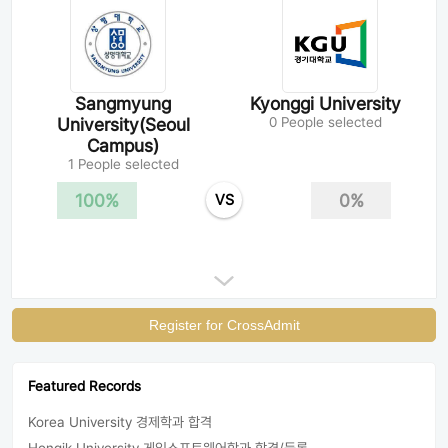
Sangmyung
Kyonggi University
University(Seoul
0 People selected
Campus)
1 People selected
100%
0%
VS
Register for CrossAdmit
Featured Records
Korea University 경제학과 합격