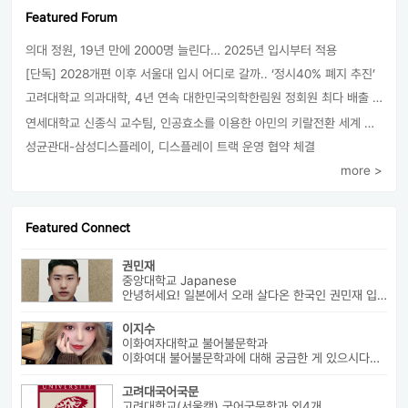
Featured Forum
의대 정원, 19년 만에 2000명 늘린다… 2025년 입시부터 적용
[단독] 2028개편 이후 서울대 입시 어디로 갈까.. ‘정시40% 폐지 추진’
고려대학교 의과대학, 4년 연속 대한민국의학한림원 정회원 최다 배출 外
연세대학교 신종식 교수팀, 인공효소를 이용한 아민의 키랄전환 세계 최초로 성공
성균관대-삼성디스플레이, 디스플레이 트랙 운영 협약 체결
more >
Featured Connect
권민재
중앙대학교 Japanese
안녕허세요! 일본에서 오래 살다온 한국인 권민재 입니다. 16년간 설고...
이지수
이화여자대학교 불어불문학과
이화여대 불어불문학과에 대해 궁금한 게 있으시다면 번호로 연락 바랍니다...
고려대국어국문
고려대학교(서울캠) 국어국문학과 외4개