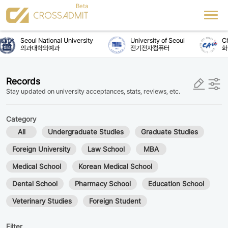
Seoul National University
University of Seoul
Chu
의과대학의예과
전기전자컴퓨터
화
Records
Stay updated on university acceptances, stats, reviews, etc.
Category
All
Undergraduate Studies
Graduate Studies
Foreign University
Law School
MBA
Medical School
Korean Medical School
Dental School
Pharmacy School
Education School
Veterinary Studies
Foreign Student
Filter